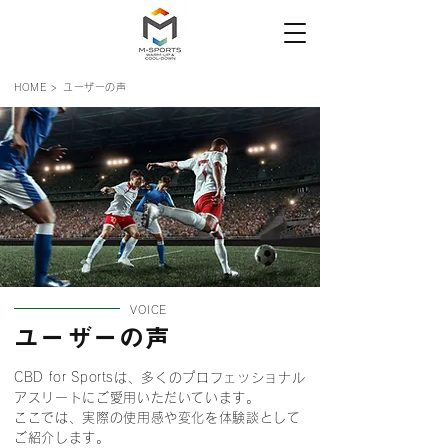
HOME >
ユーザーの声
VOICE
ユーザーの声
CBD for Sportsは、多くのプロフェッショナル
アスリートにご愛用いただいています。
ここでは、実際の使用感や変化を体験談として
ご紹介します。