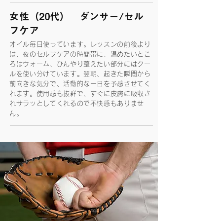
女性（20代） ダンサー/セル
フケア
オイル毎日使っています。レッスンの前後より
は、夜のセルフケアの時間帯に、温めたいとこ
ろはウォーム、ひんやり整えたい部分にはクー
ルを使い分けています。翌朝、起きた瞬間から
前向きな気分で、活動的な一日を予感させてく
れます。使用感も抜群で、すぐに皮膚に吸収さ
れサラッとしてくれるので不快感もありませ
ん。