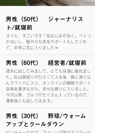
男性（50代） ジャーナリス
ト/就寝前
オイル、すごいです！肌なじみが良く。ベトつ
かないし、穏やかな夜をサポートもしてくれ
て、非常に気に入りましたｗ
男性（60代） 経営者/就寝前
週末に試してみまして、とても快適に眠れまし
た。私は肩凝りがひどくて入浴後、肩に塗り込
んでベッドに入り、オンラインの睡眠サポート
音楽を聴きながら、幸せな眠りに入りました。
今月以降、ゴルフがたくさん入っているので、
運動後にも試してみます。
男性（30代） 野球/ウォーム
アップとクールダウン
ピッチャーなので、アイシング等のアフターケ